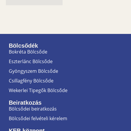
Bölcsődék
Bokréta Bölcsőde
Eszterlánc Bölcsőde
Gyöngyszem Bölcsőde
Csillagfény Bölcsőde
Wekerlei Tipegők Bölcsőde
Beiratkozás
Bölcsődei beiratkozás
Bölcsődei felvételi kérelem
KEB központ