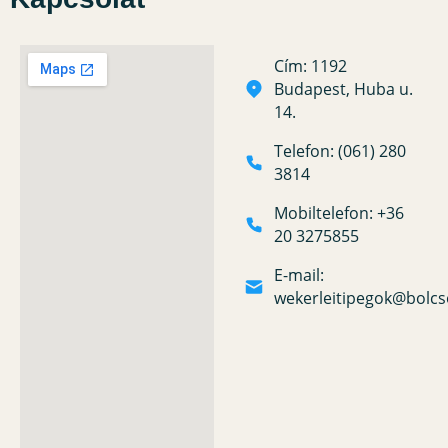
Cím: 1192
Budapest, Huba u.
14.
Telefon: (061) 280
3814
Mobiltelefon: +36
20 3275855
E-mail:
wekerleitipegok@bolcs