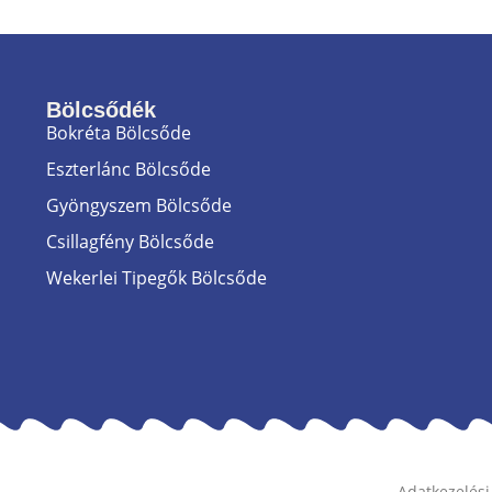
Bölcsődék
Bokréta Bölcsőde
Eszterlánc Bölcsőde
Gyöngyszem Bölcsőde
Csillagfény Bölcsőde
Wekerlei Tipegők Bölcsőde
Adatkezelési