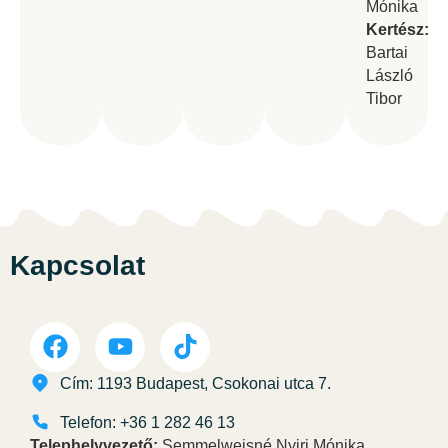
Mónika
Kertész:
Bartai
László
Tibor
Kapcsolat
Cím: 1193 Budapest, Csokonai utca 7.
Telefon: +36 1 282 46 13
Telephelyvezető:
Semmelweisné Nyiri Mónika