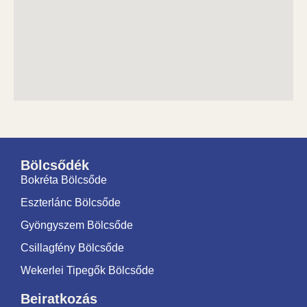
Bölcsődék
Bokréta Bölcsőde
Eszterlánc Bölcsőde
Gyöngyszem Bölcsőde
Csillagfény Bölcsőde
Wekerlei Tipegők Bölcsőde
Beiratkozás