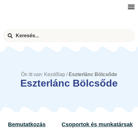
Ön itt van:
Kezdőlap
/
Eszterlánc Bölcsőde
Eszterlánc Bölcsőde
Bemutatkozás
Csoportok és munkatársak