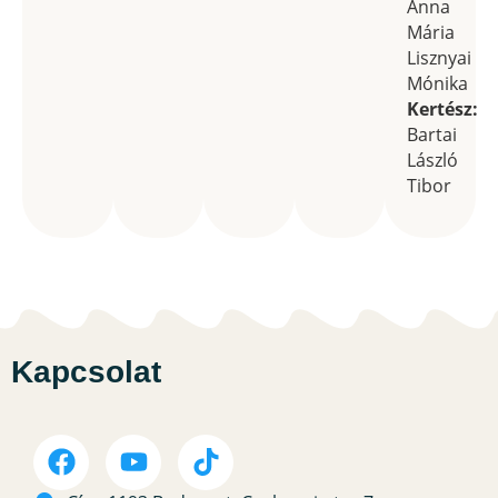
Anna
Mária
Lisznyai
Mónika
Kertész:
Bartai
László
Tibor
Kapcsolat