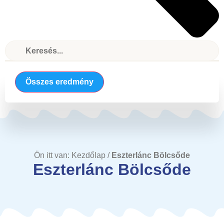
Összes eredmény
Ön itt van:
Kezdőlap
/
Eszterlánc Bölcsőde
Eszterlánc Bölcsőde