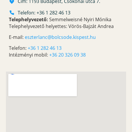
Cím: 1193 Budapest, Csokonai utca 7.
Telefon: +36 1 282 46 13
Telephelyvezető:
Semmelweisné Nyiri Mónika
Telephelyvezető helyettes: Vörös-Bajzát Andrea
E-mail:
eszterlanc@bolcsode.kispest.hu
Telefon:
+36 1 282 46 13
Intézményi mobil:
+36 20 326 09 38