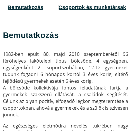
Bemutatkozás
Csoportok és munkatársak
Bemutatkozás
1982-ben épült 80, majd 2010 szeptemberétől 96
férőhelyes lakótelepi típus bölcsőde. 4 egységben,
egységenként 2 csoportszobában, 12-12 gyermeket
tudunk fogadni 6 hónapos kortól 3 éves korig, eltérő
fejlődésű gyermekek esetén 6 éves korig.
A bölcsőde kollektívája fontos feladatának tartja a
gyermekek szakszerű ellátását, a családok segítését.
Célunk az olyan pozitív, elfogadó légkör megteremtése a
csoportokban, ahová a gyermekek és a szülők is szívesen
jönnek.
Az egészséges életmódra nevelés tükrében nagy