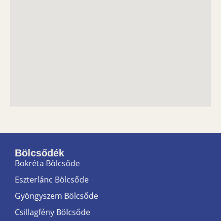
Bölcsődék
Bokréta Bölcsőde
Eszterlánc Bölcsőde
Gyöngyszem Bölcsőde
Csillagfény Bölcsőde