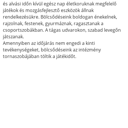
és alvási időn kívül egész nap életkoruknak megfelelő
játékok és mozgásfejlesztő eszközök állnak
rendelkezésükre. Bölcsődéseink boldogan énekelnek,
rajzolnak, festenek, gyurmáznak, ragasztanak a
csoportszobákban. A tágas udvarokon, szabad levegőn
játszanak.
Amennyiben az időjárás nem engedi a kinti
tevékenységeket, bölcsődéseink az intézmény
tornaszobájában töltik a játékidőt.