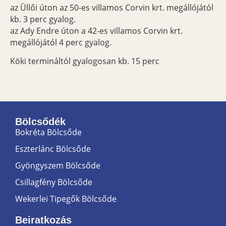
az Üllői úton az 50-es villamos Corvin krt. megállójától
kb. 3 perc gyalog.
az Ady Endre úton a 42-es villamos Corvin krt.
megállójától 4 perc gyalog.
Köki termináltól gyalogosan kb. 15 perc
Bölcsődék
Bokréta Bölcsőde
Eszterlánc Bölcsőde
Gyöngyszem Bölcsőde
Csillagfény Bölcsőde
Wekerlei Tipegők Bölcsőde
Beiratkozás