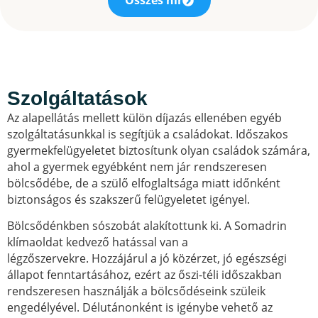
Összes hír
Szolgáltatások
Az alapellátás mellett külön díjazás ellenében egyéb
szolgáltatásunkkal is segítjük a családokat. Időszakos
gyermekfelügyeletet biztosítunk olyan családok számára,
ahol a gyermek egyébként nem jár rendszeresen
bölcsődébe, de a szülő elfoglaltsága miatt időnként
biztonságos és szakszerű felügyeletet igényel.
Bölcsődénkben sószobát alakítottunk ki. A Somadrin
klímaoldat kedvező hatással van a
légzőszervekre. Hozzájárul a jó közérzet, jó egészségi
állapot fenntartásához, ezért az őszi-téli időszakban
rendszeresen használják a bölcsődéseink szüleik
engedélyével. Délutánonként is igénybe vehető az