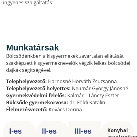
ingyenes szolgáltatás.
Munkatársak
Bölcsődénkben a kisgyermekek zavartalan ellátását
szakképzett kisgyermeknevelők végzik lelkes bölcsődei
dajkák segítségével.
Telephelyvezető:
Harnosné Horváth Zsuzsanna
Telephelyvezető helyettes:
Neumár György Jánosné
Gyermekvédelmi felelős:
Kalmár – Lánczy Eszter
Bölcsőde gyermekorvosa:
dr. Földi Katalin
Élelmezésvezető:
Kovács Dorina
I-es
II-es
III-es
Konyhai