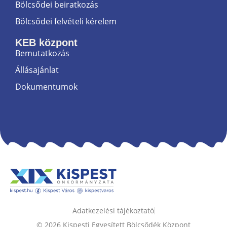
Bölcsődei beiratkozás
Bölcsődei felvételi kérelem
KEB központ
Bemutatkozás
Állásajánlat
Dokumentumok
Adatkezelési tájékoztató
© 2026 Kispesti Egyesített Bölcsődék Központ