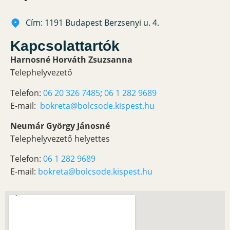
Cím: 1191 Budapest Berzsenyi u. 4.
Kapcsolattartók
Harnosné Horváth Zsuzsanna
Telephelyvezető
Telefon:
06 20 326 7485
;
06 1 282 9689
E-mail:
bokreta@bolcsode.kispest.hu
Neumár György Jánosné
Telephelyvezető helyettes
Telefon:
06 1 282 9689
E-mail:
bokreta@bolcsode.kispest.hu