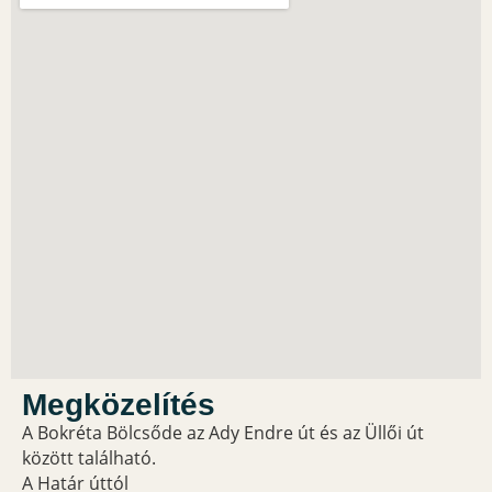
Megközelítés
A Bokréta Bölcsőde az Ady Endre út és az Üllői út
között található.
A Határ úttól