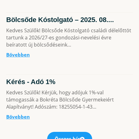
Bölcsőde Kóstolgató – 2025. 08....
Kedves Szülők! Bölcsőde Kóstolgató családi délelőttöt
tartunk a 2026/27-es gondozási-nevelési évre
beíratott új bölcsődéseink…
Bővebben
Kérés - Adó 1%
Kedves Szülők! Kérjük, hogy adójuk 1%-val
támogassák a Bokréta Bölcsőde Gyermekeiért
Alapítványt! Adószám: 18255054-1-43…
Bővebben