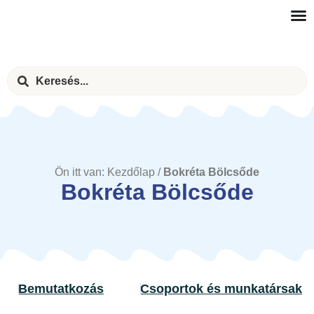
Ön itt van:
Kezdőlap
/
Bokréta Bölcsőde
Bokréta Bölcsőde
Bemutatkozás
Csoportok és munkatársak