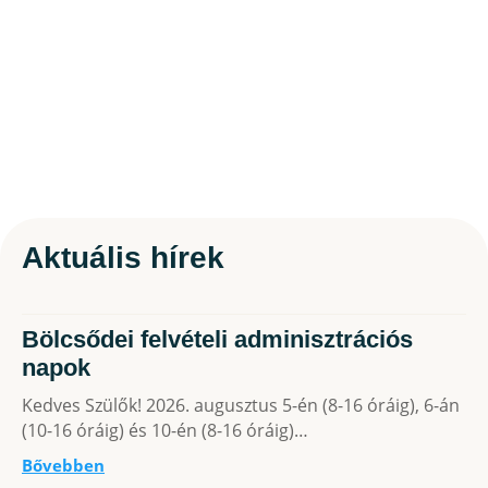
Aktuális hírek
Bölcsődei felvételi adminisztrációs
napok
Kedves Szülők! 2026. augusztus 5-én (8-16 óráig), 6-án
(10-16 óráig) és 10-én (8-16 óráig)…
Bővebben